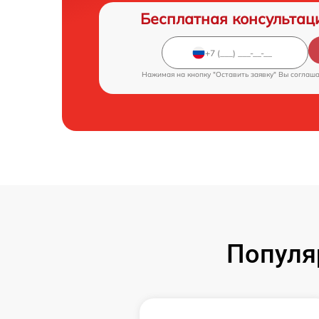
Бесплатная консультац
Нажимая на кнопку "Оставить заявку" Вы соглаш
Популя