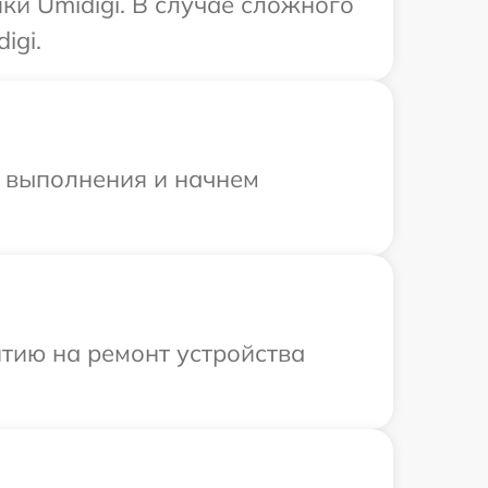
ки Umidigi. В случае сложного
igi.
и выполнения и начнем
тию на ремонт устройства