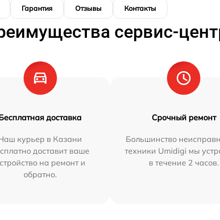
Гарантия
Отзывы
Контакты
реимущества сервис-цент
Бесплатная доставка
Срочный ремонт
Наш курьер в Казани
Большинство неисправн
сплатно доставит ваше
техники Umidigi мы уст
стройство на ремонт и
в течение 2 часов.
обратно.