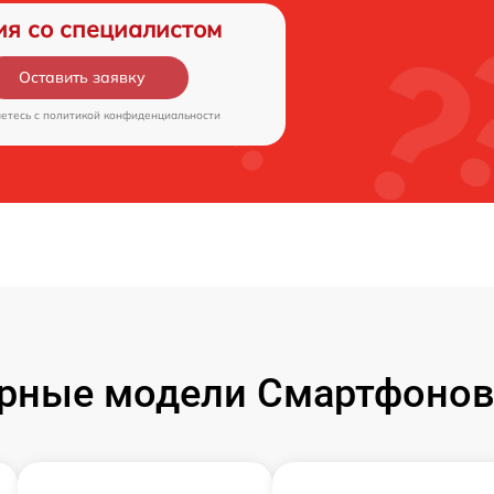
ия со специалистом
Оставить заявку
аетесь c
политикой конфиденциальности
рные модели Смартфонов 