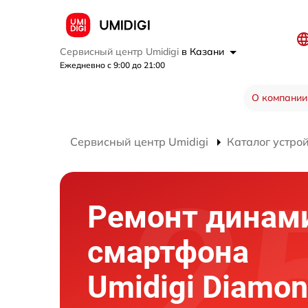
Сервисный центр Umidigi
в Казани
Ежедневно с 9:00 до 21:00
О компании
Сервисный центр Umidigi
Каталог устро
Ремонт динам
смартфона
Umidigi Diamo