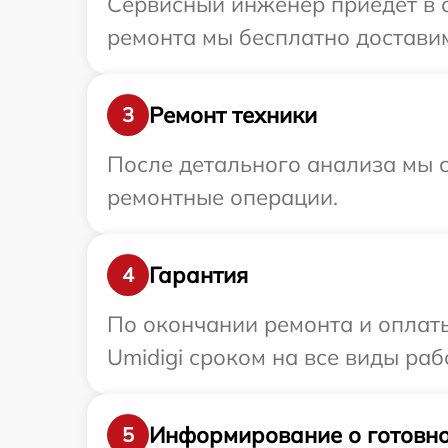
Сервисный инженер приедет в о
ремонта мы бесплатно доставим 
Ремонт техники
3
После детального анализа мы с
ремонтные операции.
Гарантия
4
По окончании ремонта и оплат
Umidigi сроком на все виды раб
Информирование о готовно
5