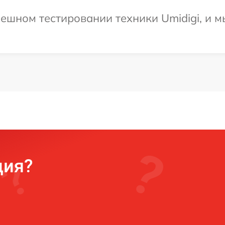
ешном тестировании техники Umidigi, и м
ция?