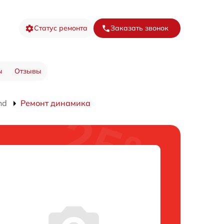
Статус ремонта
Заказать звонок
ы
Отзывы
nd
Ремонт динамика