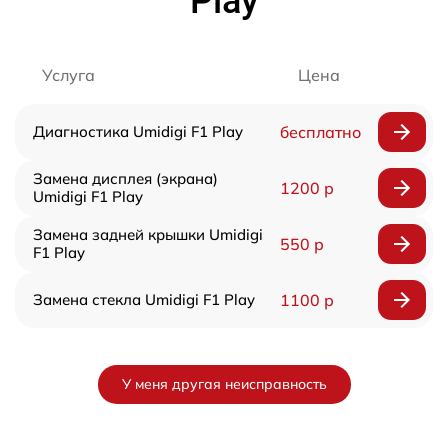
Play
Услуга
Цена
Диагностика Umidigi F1 Play
бесплатно
Замена дисплея (экрана)
1200 р
Umidigi F1 Play
Замена задней крышки Umidigi
550 р
F1 Play
Замена стекла Umidigi F1 Play
1100 р
У меня другая неисправность