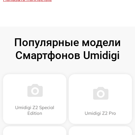
Популярные модели
Смартфонов Umidigi
Umidigi Z2 Special
Edition
Umidigi Z2 Pro