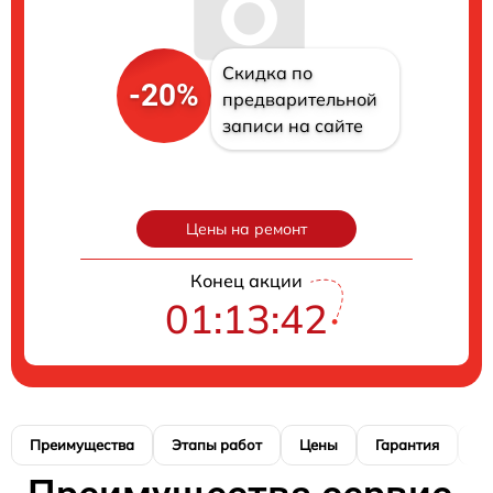
Скидка по
-20%
предварительной
записи на сайте
Цены на ремонт
Конец акции
01:13:41
Преимущества
Этапы работ
Цены
Гарантия
М