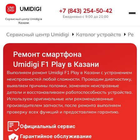
+7 (843) 254-50-42
Ежедневно с 9:00 до 21:00
Сервисный центр Umidigi
в
Казани
Сервисный центр Umidigi
Каталог устройств
Ремо
Ремонт смартфона
Umidigi F1 Play в Казани
Выполняем ремонт Umidigi F1 Play в Казани с устранением
неисправностей любой сложности. Проводим диагностику,
выявляем причины поломки, заменяем неисправные
детали и восстанавливаем работоспособность устройства.
Используем оригинальные или рекомендованные
производителем запчасти, после ремонта выполняем
проверку всех функций и предоставляем гарантию.
Официальный сервис
Гарантийное обслуживание