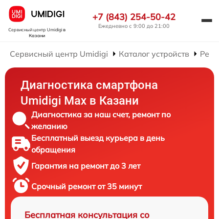
+7 (843) 254-50-42
Ежедневно с 9:00 до 21:00
Сервисный центр Umidigi
в
Казани
Сервисный центр Umidigi
Каталог устройств
Ремо
Диагностика смартфона
Umidigi Max в Казани
Диагностика за наш счет, ремонт по
желанию
Бесплатный выезд курьера в день
обращения
Гарантия на ремонт до 3 лет
Срочный ремонт от 35 минут
Бесплатная консультация со