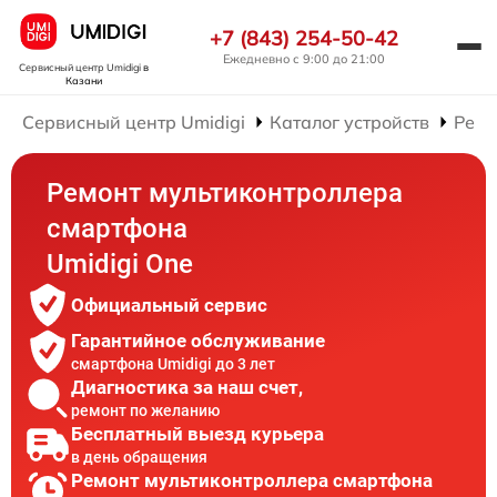
+7 (843) 254-50-42
Ежедневно с 9:00 до 21:00
Сервисный центр Umidigi
в
Казани
Сервисный центр Umidigi
Каталог устройств
Ремо
Ремонт мультиконтроллера
смартфона
Umidigi One
Официальный сервис
Гарантийное обслуживание
смартфона Umidigi до 3 лет
Диагностика за наш счет,
ремонт по желанию
Бесплатный выезд курьера
в день обращения
Ремонт мультиконтроллера смартфона