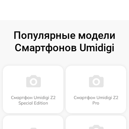
Популярные модели
Смартфонов Umidigi
Смартфон Umidigi Z2
Смартфон Umidigi Z2
Special Edition
Pro