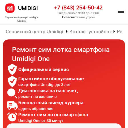
+7 (843) 254-50-42
Ежедневно с 9:00 до 21:00
Позвонить
мне утром
Сервисный центр Umidigi
в
Казани
Сервисный центр Umidigi
Каталог устройств
Ремо
Ремонт сим лотка смартфона
Umidigi One
Официальный сервис
Гарантийное обслуживание
смартфона Umidigi до 3 лет
Диагностика за наш счет,
ремонт по желанию
Бесплатный выезд курьера
в день обращения
Ремонт сим лотка смартфона
Umidigi One от 35 минут