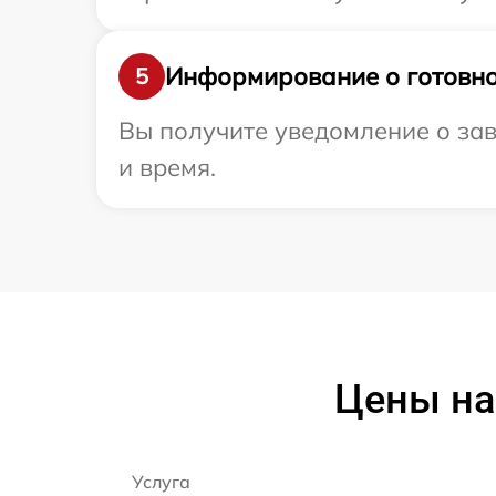
Информирование о готовно
5
Вы получите уведомление о зав
и время.
Цены на
Услуга