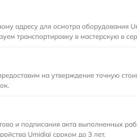
ому адресу для осмотра оборудования Umi
уем транспортировку в мастерскую в сер
редоставим на утверждение точную стоим
ок.
отово и подписания акта выполненных раб
ойства Umidigi сроком до 3 лет.