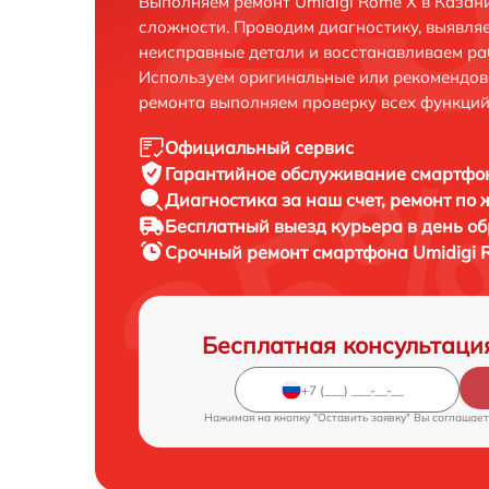
Выполняем ремонт Umidigi Rome X в Казан
сложности. Проводим диагностику, выявля
неисправные детали и восстанавливаем ра
Используем оригинальные или рекомендов
ремонта выполняем проверку всех функций
Официальный сервис
Гарантийное обслуживание
смартфон
Диагностика за наш счет,
ремонт по
Бесплатный выезд курьера
в день о
Срочный ремонт
смартфона Umidigi 
Бесплатная консультаци
Нажимая на кнопку "Оставить заявку" Вы соглашает