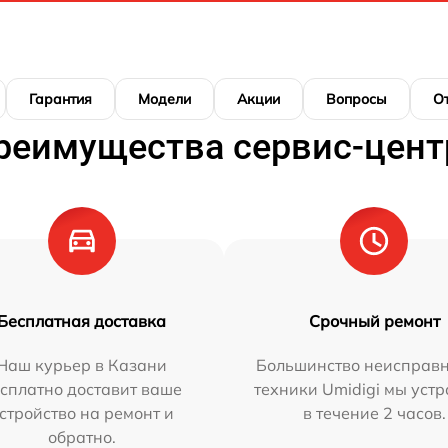
Гарантия
Модели
Акции
Вопросы
О
реимущества сервис-цент
Бесплатная доставка
Срочный ремонт
Наш курьер в Казани
Большинство неисправн
сплатно доставит ваше
техники Umidigi мы уст
стройство на ремонт и
в течение 2 часов.
обратно.