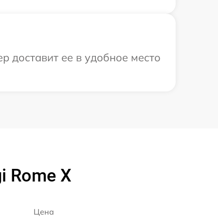
р доставит ее в удобное место
i Rome X
Цена