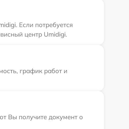
digi. Если потребуется
висный центр Umidigi.
ость, график работ и
от Вы получите документ о