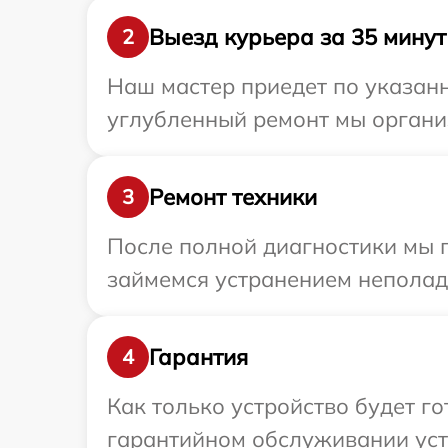
Выезд курьера за 35 минут
2
Наш мастер приедет по указанн
углубленный ремонт мы организ
Ремонт техники
3
После полной диагностики мы п
займемся устранением неполад
Гарантия
4
Как только устройство будет г
гарантийном обслуживании устр