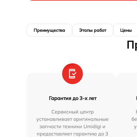
Преимущества
Этапы работ
Цены
П
Гарантия до 3-х лет
Сервисный центр
устанавливает оригинальные
бе
запчасти техники Umidigi и
у
предоставляет гарантию до 3