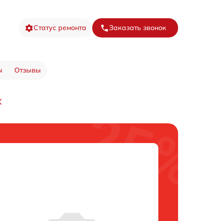
Статус ремонта
Заказать звонок
ы
Отзывы
X