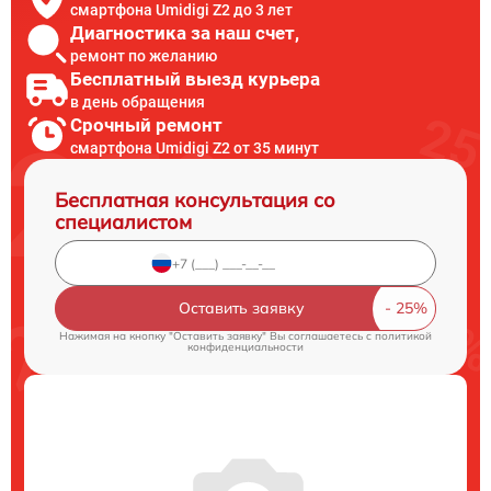
смартфона Umidigi Z2 до 3 лет
Диагностика за наш счет,
ремонт по желанию
Бесплатный выезд курьера
в день обращения
Срочный ремонт
смартфона Umidigi Z2 от 35 минут
Бесплатная консультация со
специалистом
Оставить заявку
Нажимая на кнопку "Оставить заявку" Вы соглашаетесь c
политикой
конфиденциальности