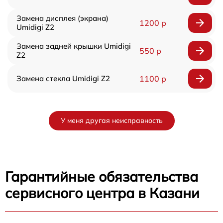
Замена дисплея (экрана)
1200 р
Umidigi Z2
Замена задней крышки Umidigi
550 р
Z2
Замена стекла Umidigi Z2
1100 р
У меня другая неисправность
Гарантийные обязательства
сервисного центра в Казани