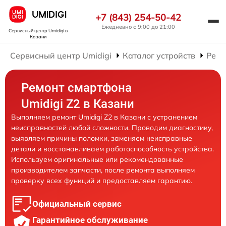
+7 (843) 254-50-42
Ежедневно с 9:00 до 21:00
Сервисный центр Umidigi
в
Казани
Сервисный центр Umidigi
Каталог устройств
Ремо
Ремонт смартфона
Umidigi Z2 в Казани
Выполняем ремонт Umidigi Z2 в Казани с устранением
неисправностей любой сложности. Проводим диагностику,
выявляем причины поломки, заменяем неисправные
детали и восстанавливаем работоспособность устройства.
Используем оригинальные или рекомендованные
производителем запчасти, после ремонта выполняем
проверку всех функций и предоставляем гарантию.
Официальный сервис
Гарантийное обслуживание