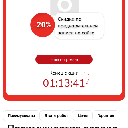
Скидка по
-20%
предварительной
записи на сайте
Цены на ремонт
Конец акции
01:13:41
Преимущества
Этапы работ
Цены
Гарантия
М