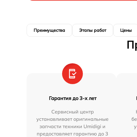
Преимущества
Этапы работ
Цены
П
Гарантия до 3-х лет
Сервисный центр
устанавливает оригинальные
бе
запчасти техники Umidigi и
у
предоставляет гарантию до 3