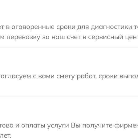
т в оговоренные сроки для диагностики те
 перевозку за наш счет в сервисный цент
огласуем с вами смету работ, сроки вып
отово и оплаты услуги Вы получите фирм
лет.