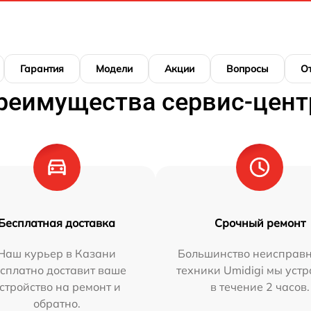
Гарантия
Модели
Акции
Вопросы
О
реимущества сервис-цент
Бесплатная доставка
Срочный ремонт
Наш курьер в Казани
Большинство неисправн
сплатно доставит ваше
техники Umidigi мы уст
стройство на ремонт и
в течение 2 часов.
обратно.