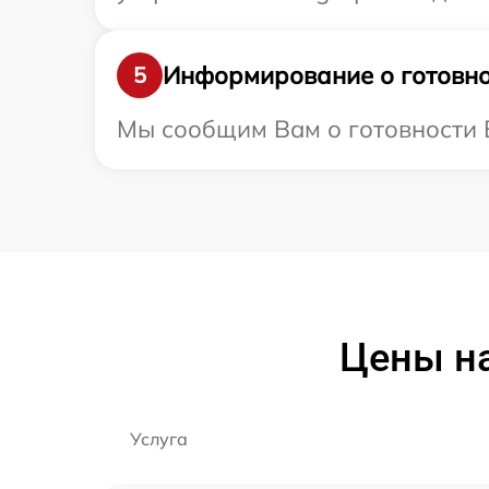
Информирование о готовно
5
Мы сообщим Вам о готовности В
Цены на
Услуга