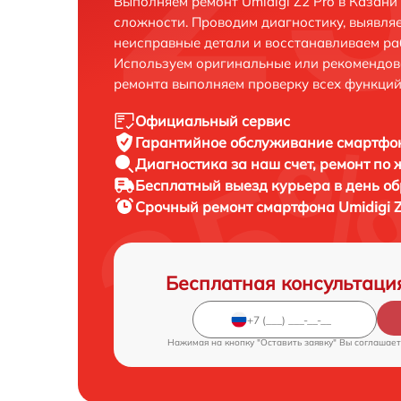
Выполняем ремонт Umidigi Z2 Pro в Казан
сложности. Проводим диагностику, выявля
неисправные детали и восстанавливаем ра
Используем оригинальные или рекомендов
ремонта выполняем проверку всех функций
Официальный сервис
Гарантийное обслуживание
смартфон
Диагностика за наш счет,
ремонт по
Бесплатный выезд курьера
в день о
Срочный ремонт
смартфона Umidigi Z
Бесплатная консультаци
Нажимая на кнопку "Оставить заявку" Вы соглашает