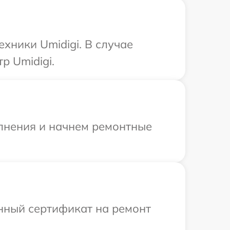
хники Umidigi. В случае
р Umidigi.
олнения и начнем ремонтные
енный сертификат на ремонт