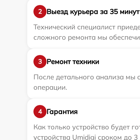
Выезд курьера за 35 минут
2
Технический специалист приеде
сложного ремонта мы обеспечим
Ремонт техники
3
После детального анализа мы с
операции.
Гарантия
4
Как только устройство будет г
устройства Umidigi сроком до 3 