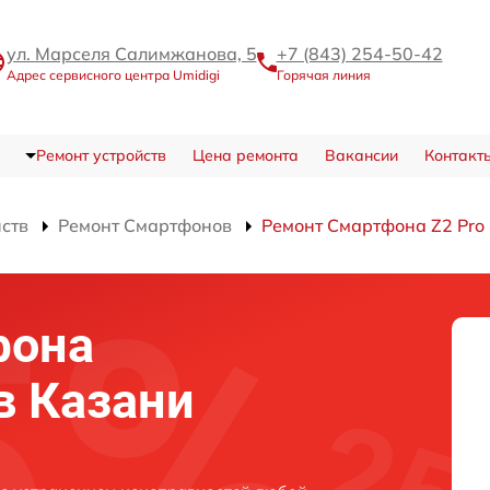
ул. Марселя Салимжанова, 5
+7 (843) 254-50-42
Адрес сервисного центра Umidigi
Горячая линия
Ремонт устройств
Цена ремонта
Вакансии
Контакт
йств
Ремонт Смартфонов
Ремонт Смартфона Z2 Pro
фона
 в Казани