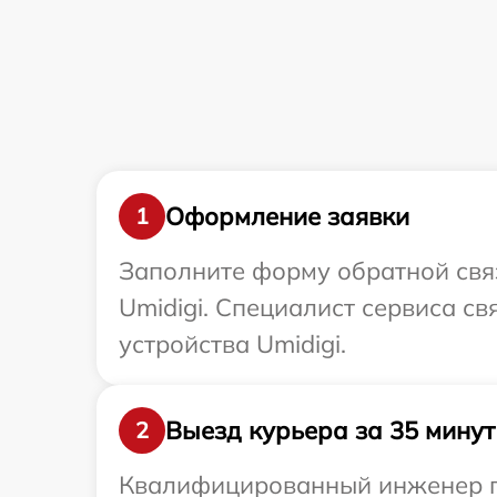
Оформление заявки
1
Заполните форму обратной связ
Umidigi. Специалист сервиса с
устройства Umidigi.
Выезд курьера за 35 минут
2
Квалифицированный инженер пр