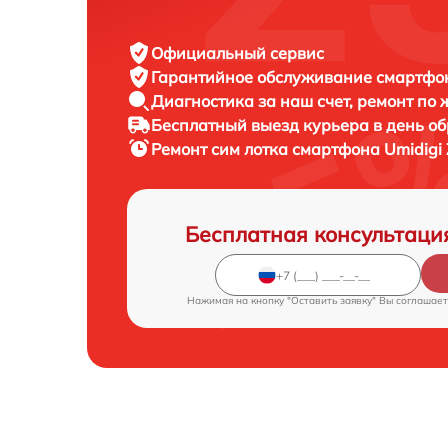
Официальный сервис
Гарантийное обслуживание
смартфон
Диагностика за наш счет,
ремонт по
Бесплатный выезд курьера
в день о
Ремонт сим лотка смартфона
Umidigi 
Бесплатная консультаци
Нажимая на кнопку "Оставить заявку" Вы соглашает