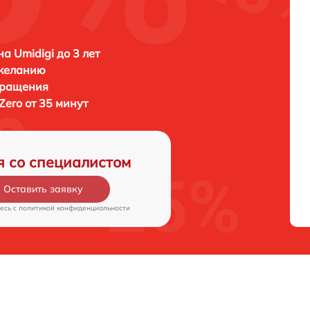
а Umidigi до 3 лет
 желанию
бращения
Zero от 35 минут
я со специалистом
Оставить заявку
есь c
политикой конфиденциальности