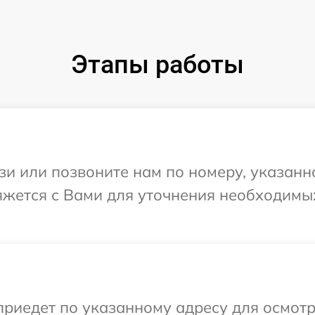
Этапы работы
и или позвоните нам по номеру, указанн
вяжется с Вами для уточнения необходим
иедет по указанному адресу для осмотра