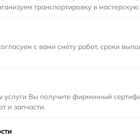
ганизуем транспортировку в мастерскую в
огласуем с вами смету работ, сроки вып
ы услуги Вы получите фирменный сертифи
от и запчасти.
сти