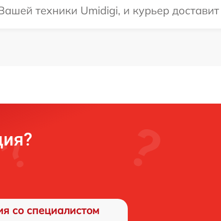
ашей техники Umidigi, и курьер доставит
ция?
ия со специалистом