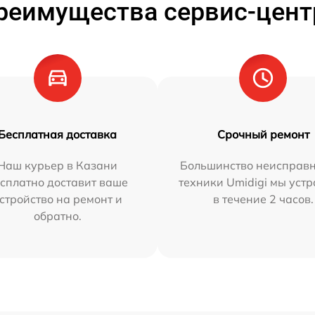
реимущества сервис-цент
Бесплатная доставка
Срочный ремонт
Наш курьер в Казани
Большинство неисправн
сплатно доставит ваше
техники Umidigi мы уст
стройство на ремонт и
в течение 2 часов.
обратно.