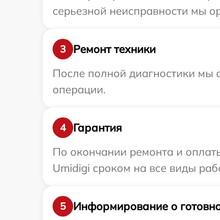
серьезной неисправности мы ор
Ремонт техники
3
После полной диагностики мы с
операции.
Гарантия
4
По окончании ремонта и оплат
Umidigi сроком на все виды раб
Информирование о готовно
5