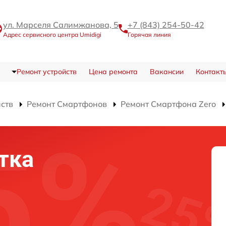
ул. Марселя Салимжанова, 5
+7 (843) 254-50-42
Адрес сервисного центра Umidigi
Горячая линия
Ремонт устройств
Цена ремонта
Вакансии
Контакт
йств
Ремонт Смартфонов
Ремонт Смартфона Zero
тка