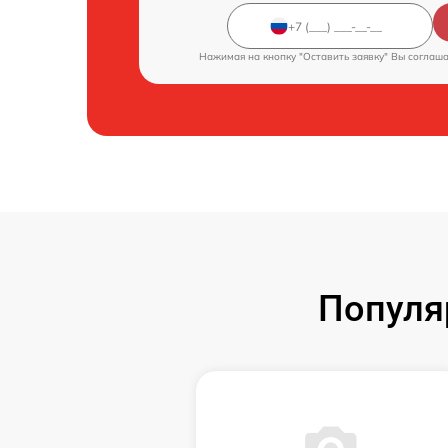
Нажимая на кнопку "Оставить заявку" Вы соглаш
Популя