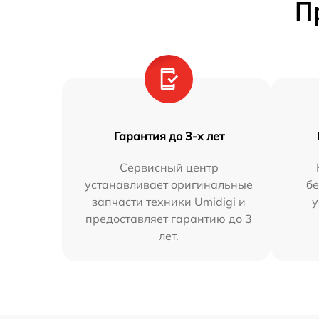
П
Гарантия до 3-х лет
Сервисный центр
устанавливает оригинальные
бе
запчасти техники Umidigi и
у
предоставляет гарантию до 3
лет.